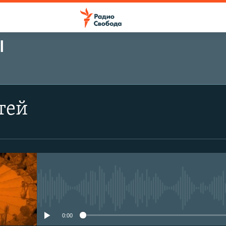
Ы
ПОДПИСАТЬСЯ
тей
Подписаться
No media source currently avail
0:00