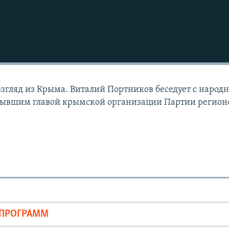
згляд из Крыма. Виталий Портников беседует с народ
бывшим главой крымской организации Партии регион
ОПРОГРАММ