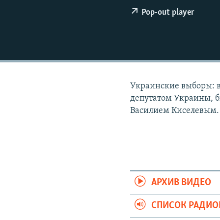
РАСПИСАНИЕ ВЕЩАНИЯ
Pop-out player
ПОДПИШИТЕСЬ НА РАССЫЛКУ
Украинские выборы: в
депутатом Украины, 
Василием Киселевым.
АРХИВ ВИДЕО
СПИСОК РАДИ