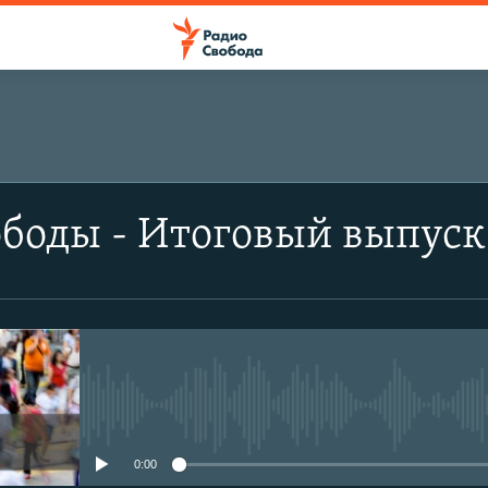
боды - Итоговый выпуск
No media source currently avail
0:00