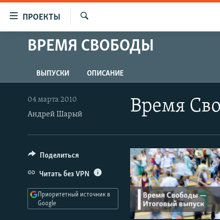
Ссылки
ПРОЕКТЫ
для
Искать
упрощенного
ВРЕМЯ СВОБОДЫ
ПРОГРАММЫ
доступа
ПОДКАСТЫ
Вернуться
ВЫПУСКИ
ОПИСАНИЕ
АВТОРСКИЕ ПРОЕКТЫ
к
основному
ЦИТАТЫ СВОБОДЫ
04 марта 2010
Время Сво
содержанию
Андрей Шарый
МНЕНИЯ
Вернутся
КУЛЬТУРА
к
главной
IDEL.РЕАЛИИ
Поделиться
навигации
КАВКАЗ.РЕАЛИИ
Вернутся
Читать без VPN
к
СЕВЕР.РЕАЛИИ
поиску
Приоритетный источник в
СИБИРЬ.РЕАЛИИ
Google