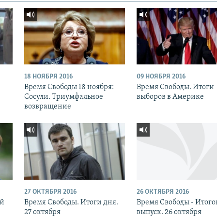
18 НОЯБРЯ 2016
09 НОЯБРЯ 2016
:
Время Свободы 18 ноября:
Время Свободы. Итоги
Сосули. Триумфальное
выборов в Америке
возвращение
27 ОКТЯБРЯ 2016
26 ОКТЯБРЯ 2016
ый
Время Свободы. Итоги дня.
Время Свободы - Итог
27 октября
выпуск. 26 октября