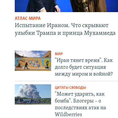
АТЛАС МИРА
Испытание Ираном. Что скрывают
улыбки Трампа и принца Мухаммеда
МИР
"Иран тянет время". Как
долго будет ситуация
между миром и войной?
ЦИТАТЫ СВОБОДЫ
"Может ударить, как
бомба". Блогеры – о
последствиях атак на
Wildberries