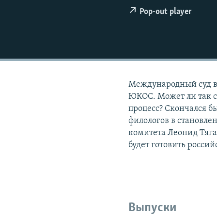
РАСПИСАНИЕ ВЕЩАНИЯ
Pop-out player
ПОДПИШИТЕСЬ НА РАССЫЛКУ
Международный суд в
ЮКОС. Может ли так с
процесс? Скончался б
филологов в становле
комитета Леонид Тягач
будет готовить росси
Выпуски