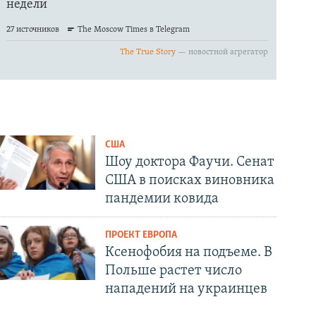
США
Шоу доктора Фаучи. Сенат
США в поисках виновника
пандемии ковида
ПРОЕКТ ЕВРОПА
Ксенофобия на подъеме. В
Польше растет число
нападений на украинцев