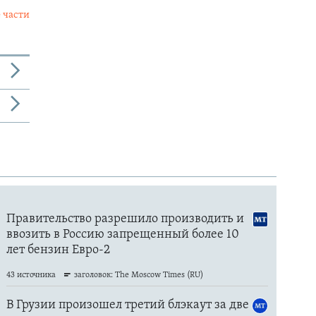
 части