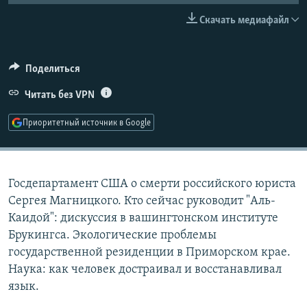
РАСПИСАНИЕ ВЕЩАНИЯ
Скачать медиафайл
ПОДПИШИТЕСЬ НА РАССЫЛКУ
Поделиться
СОЦИАЛЬНЫЕ СЕТИ
Читать без VPN
Приоритетный источник в Google
Все сайты РСЕ/РС
Госдепартамент США о смерти российского юриста
Сергея Магницкого. Кто сейчас руководит "Аль-
Каидой": дискуссия в вашингтонском институте
Брукингса. Экологические проблемы
государственной резиденции в Приморском крае.
Наука: как человек достраивал и восстанавливал
язык.