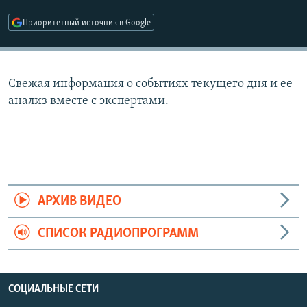
РАСПИСАНИЕ ВЕЩАНИЯ
Приоритетный источник в Google
ПОДПИШИТЕСЬ НА РАССЫЛКУ
СОЦИАЛЬНЫЕ СЕТИ
Свежая информация о событиях текущего дня и ее
анализ вместе с экспертами.
Все сайты РСЕ/РС
АРХИВ ВИДЕО
СПИСОК РАДИОПРОГРАММ
СОЦИАЛЬНЫЕ СЕТИ