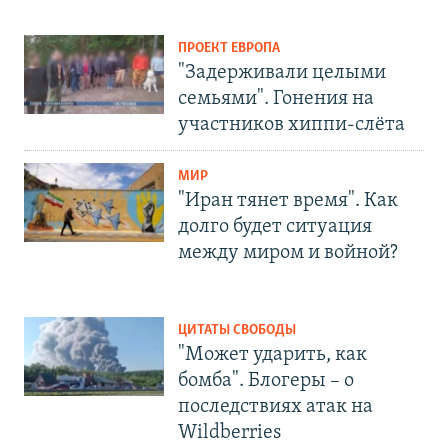
ПРОЕКТ ЕВРОПА
"Задерживали целыми
семьями". Гонения на
участников хиппи-слёта
МИР
"Иран тянет время". Как
долго будет ситуация
между миром и войной?
ЦИТАТЫ СВОБОДЫ
"Может ударить, как
бомба". Блогеры – о
последствиях атак на
Wildberries