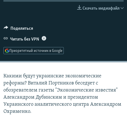
РАСПИСАНИЕ ВЕЩАНИЯ
Скачать медиафайл
ПОДПИШИТЕСЬ НА РАССЫЛКУ
Поделиться
СОЦИАЛЬНЫЕ СЕТИ
Читать без VPN
Приоритетный источник в Google
Все сайты РСЕ/РС
Какими будут украинские экономические
реформы? Виталий Портников беседует с
обозревателем газеты "Экономические известия"
Александром Дубинским и президентом
Украинского аналитического центра Александром
Охрименко.