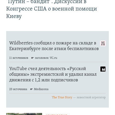
"Путин – бандит". Дискуссии в
Конгрессе США о военной помощи
Киеву