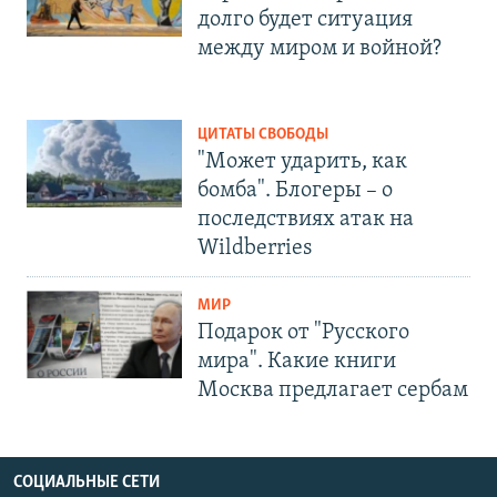
долго будет ситуация
между миром и войной?
ЦИТАТЫ СВОБОДЫ
"Может ударить, как
бомба". Блогеры – о
последствиях атак на
Wildberries
МИР
Подарок от "Русского
мира". Какие книги
Москва предлагает сербам
СОЦИАЛЬНЫЕ СЕТИ