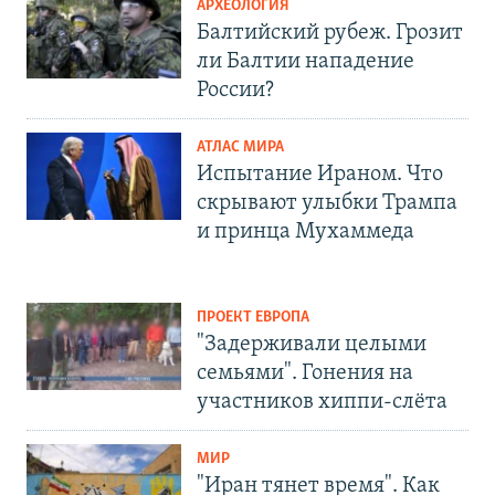
АРХЕОЛОГИЯ
Балтийский рубеж. Грозит
ли Балтии нападение
России?
АТЛАС МИРА
Испытание Ираном. Что
скрывают улыбки Трампа
и принца Мухаммеда
ПРОЕКТ ЕВРОПА
"Задерживали целыми
семьями". Гонения на
участников хиппи-слёта
МИР
"Иран тянет время". Как