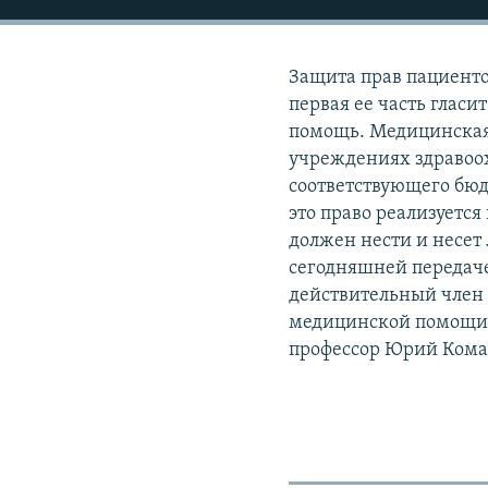
РАСПИСАНИЕ ВЕЩАНИЯ
ПОДПИШИТЕСЬ НА РАССЫЛКУ
Защита прав пациентов
первая ее часть глас
помощь. Медицинская
учреждениях здравоох
соответствующего бюд
это право реализуется
должен нести и несет 
сегодняшней передаче
действительный член
медицинской помощи,
профессор Юрий Кома