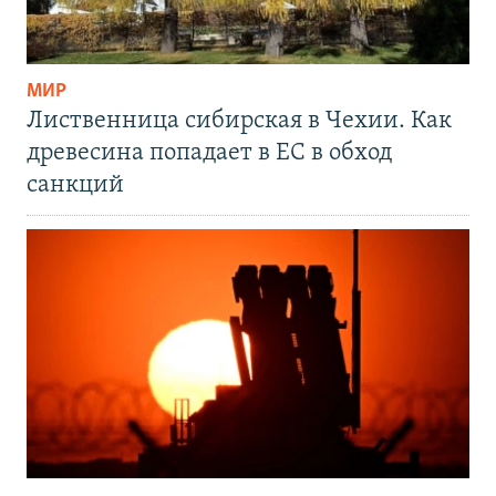
МИР
Лиственница сибирская в Чехии. Как
древесина попадает в ЕС в обход
санкций