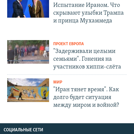
Испытание Ираном. Что
скрывают улыбки Трампа
и принца Мухаммеда
ПРОЕКТ ЕВРОПА
"Задерживали целыми
семьями". Гонения на
участников хиппи-слёта
МИР
"Иран тянет время". Как
долго будет ситуация
между миром и войной?
СОЦИАЛЬНЫЕ СЕТИ