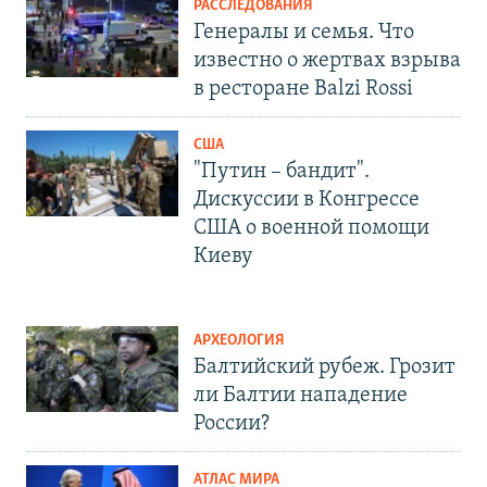
РАССЛЕДОВАНИЯ
Генералы и семья. Что
известно о жертвах взрыва
в ресторане Balzi Rossi
США
"Путин – бандит".
Дискуссии в Конгрессе
США о военной помощи
Киеву
АРХЕОЛОГИЯ
Балтийский рубеж. Грозит
ли Балтии нападение
России?
АТЛАС МИРА