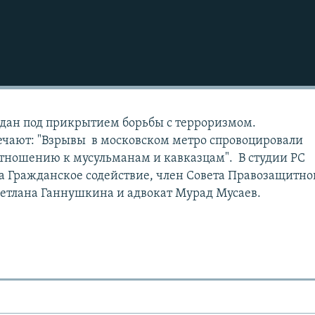
дан под прикрытием борьбы с терроризмом.
чают: "Взрывы в московском метро спровоцировали
отношению к мусульманам и кавказцам". В студии РС
а Гражданское содействие, член Совета Правозащитно
етлана Ганнушкина и адвокат Мурад Мусаев.