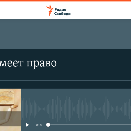
ПОДПИСАТЬСЯ
меет право
Подписаться
No media source currently avail
0:00