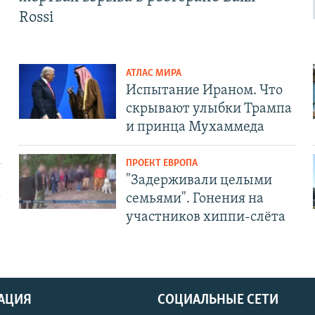
Rossi
АТЛАС МИРА
Испытание Ираном. Что
скрывают улыбки Трампа
и принца Мухаммеда
ПРОЕКТ ЕВРОПА
"Задерживали целыми
т
семьями". Гонения на
участников хиппи-слёта
АЦИЯ
СОЦИАЛЬНЫЕ СЕТИ