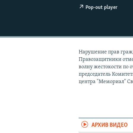
РАСПИСАНИЕ ВЕЩАНИЯ
Pop-out player
ПОДПИШИТЕСЬ НА РАССЫЛКУ
Нарушение прав граж
Правозащитники отме
волну жестокости по 
председатель Комитет
центра "Мемориал" Св
АРХИВ ВИДЕО