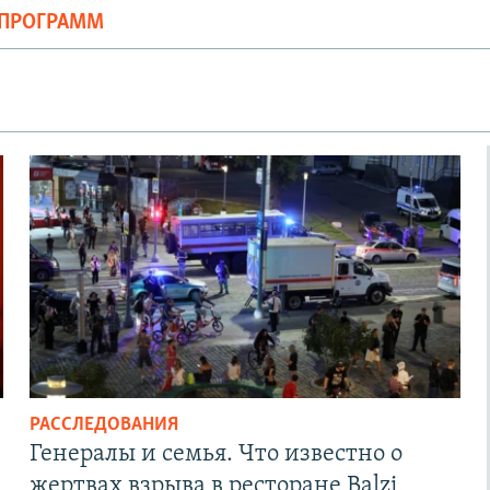
ОПРОГРАММ
РАССЛЕДОВАНИЯ
Генералы и семья. Что известно о
жертвах взрыва в ресторане Balzi