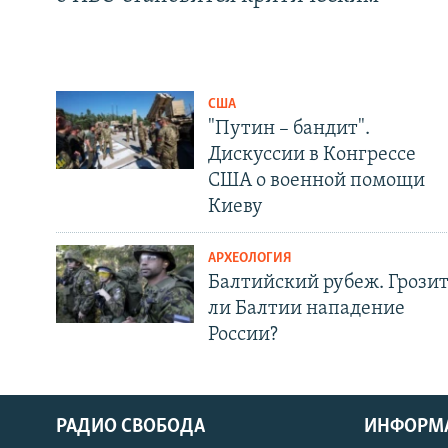
США
"Путин – бандит".
Дискуссии в Конгрессе
США о военной помощи
Киеву
АРХЕОЛОГИЯ
Балтийский рубеж. Грози
ли Балтии нападение
России?
РАДИО СВОБОДА
ИНФОРМ