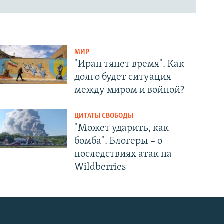
МИР
"Иран тянет время". Как
долго будет ситуация
между миром и войной?
ЦИТАТЫ СВОБОДЫ
"Может ударить, как
бомба". Блогеры – о
последствиях атак на
Wildberries