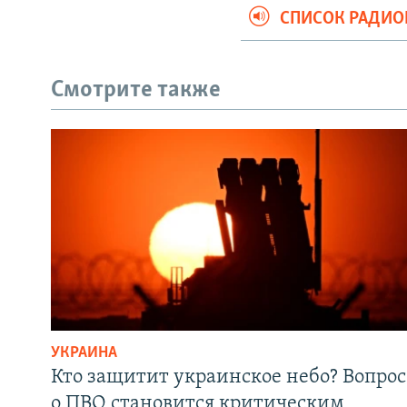
СПИСОК РАДИ
Смотрите также
УКРАИНА
Кто защитит украинское небо? Вопрос
о ПВО становится критическим