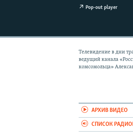
РАСПИСАНИЕ ВЕЩАНИЯ
Pop-out player
ПОДПИШИТЕСЬ НА РАССЫЛКУ
Телевидение в дни тр
ведущий канала «Росс
комсомольца» Алекса
АРХИВ ВИДЕО
СПИСОК РАДИ