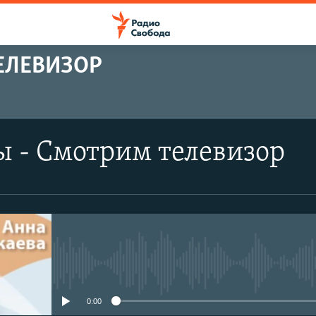
ТЕЛЕВИЗОР
ПОДПИСАТЬСЯ
ы - Смотрим телевизор
Подписаться
No media source currently avail
0:00