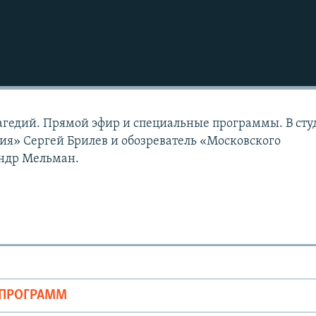
агедий. Прямой эфир и специальные программы. В сту
ия» Сергей Брилев и обозреватель «Московского
ндр Мельман.
ОПРОГРАММ