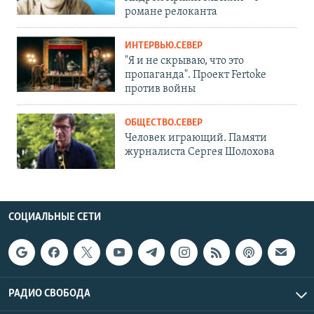
романе релоканта
ИНТЕРВЬЮ.СЕВЕР
"Я и не скрываю, что это
пропаганда". Проект Fertoke
против войны
ОБЩЕСТВО.СЕВЕР
Человек играющий. Памяти
журналиста Сергея Шолохова
СОЦИАЛЬНЫЕ СЕТИ
РАДИО СВОБОДА