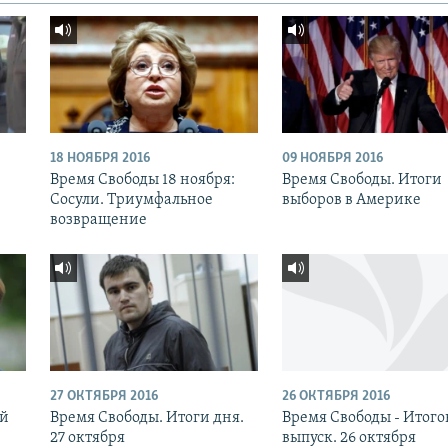
18 НОЯБРЯ 2016
09 НОЯБРЯ 2016
:
Время Свободы 18 ноября:
Время Свободы. Итоги
Сосули. Триумфальное
выборов в Америке
возвращение
27 ОКТЯБРЯ 2016
26 ОКТЯБРЯ 2016
ый
Время Свободы. Итоги дня.
Время Свободы - Итог
27 октября
выпуск. 26 октября