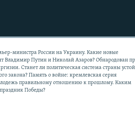
мьер-министра России на Украину. Какие новые
ят Владимир Путин и Николай Азаров? Обнародован п
ргизии. Станет ли политическая система страны усто
ого закона? Память о войне: кремлевская серия
олодежь правильному отношению к прошлому. Каким
 праздник Победы?