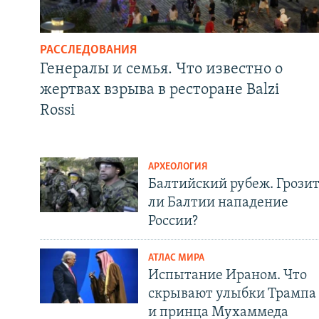
РАССЛЕДОВАНИЯ
Генералы и семья. Что известно о
жертвах взрыва в ресторане Balzi
Rossi
АРХЕОЛОГИЯ
Балтийский рубеж. Грози
ли Балтии нападение
России?
АТЛАС МИРА
Испытание Ираном. Что
скрывают улыбки Трампа
и принца Мухаммеда