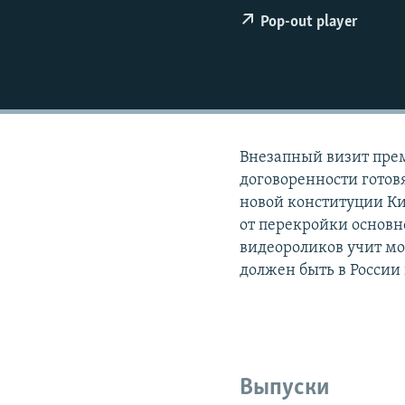
РАСПИСАНИЕ ВЕЩАНИЯ
Pop-out player
ПОДПИШИТЕСЬ НА РАССЫЛКУ
Внезапный визит пре
договоренности готов
новой конституции Ки
от перекройки основн
видеороликов учит м
должен быть в России
Выпуски