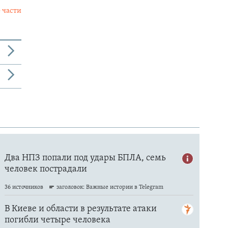
 части