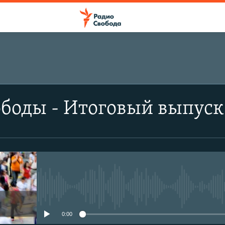
боды - Итоговый выпуск
No media source currently avail
0:00