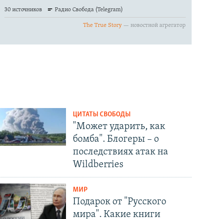
ЦИТАТЫ СВОБОДЫ
"Может ударить, как
бомба". Блогеры – о
последствиях атак на
Wildberries
МИР
Подарок от "Русского
мира". Какие книги