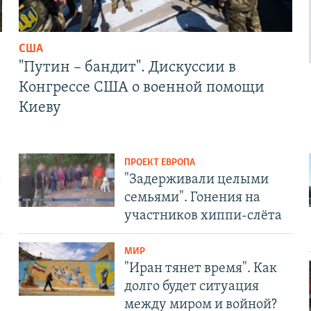
США
"Путин – бандит". Дискуссии в
Конгрессе США о военной помощи
Киеву
ПРОЕКТ ЕВРОПА
т
"Задерживали целыми
семьями". Гонения на
участников хиппи-слёта
МИР
"Иран тянет время". Как
долго будет ситуация
между миром и войной?