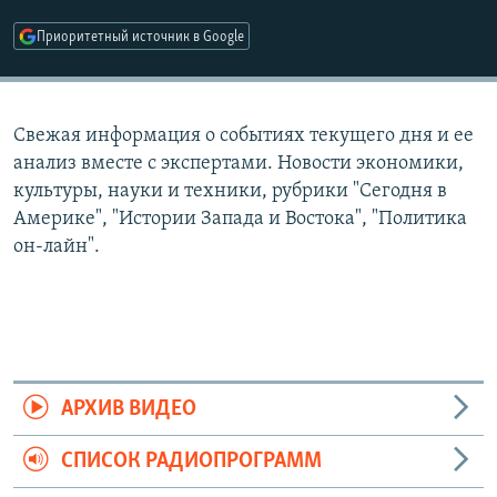
РАСПИСАНИЕ ВЕЩАНИЯ
Приоритетный источник в Google
ПОДПИШИТЕСЬ НА РАССЫЛКУ
СОЦИАЛЬНЫЕ СЕТИ
Свежая информация о событиях текущего дня и ее
анализ вместе с экспертами. Новости экономики,
культуры, науки и техники, рубрики "Сегодня в
Америке", "Истории Запада и Востока", "Политика
он-лайн".
Все сайты РСЕ/РС
АРХИВ ВИДЕО
СПИСОК РАДИОПРОГРАММ