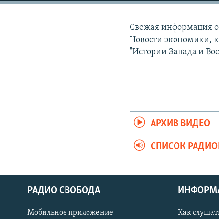
РАСПИСАНИЕ ВЕЩАНИЯ
ПОДПИШИТЕСЬ НА РАССЫЛКУ
Свежая информация о 
Новости экономики, к
"Истории Запада и Вос
АРХИВ ВИДЕО
СПИСОК РАДИ
РАДИО СВОБОДА
ИНФОРМ
Мобильное приложение
Как слушат
СОЦИАЛЬНЫЕ СЕТИ