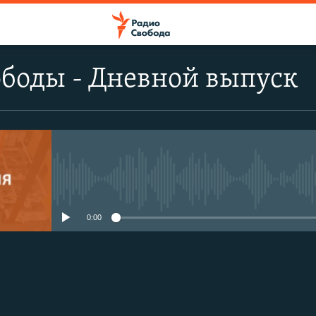
боды - Дневной выпуск
No media source currently avail
0:00