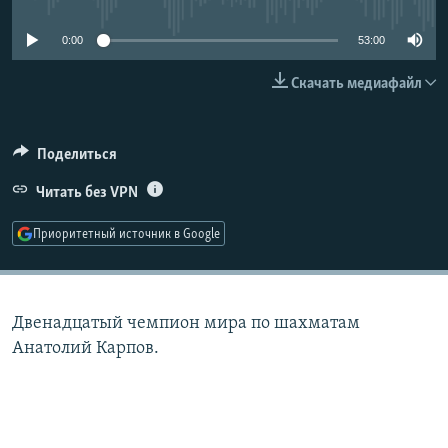
РАСПИСАНИЕ ВЕЩАНИЯ
0:00
53:00
ПОДПИШИТЕСЬ НА РАССЫЛКУ
Скачать медиафайл
СОЦИАЛЬНЫЕ СЕТИ
Поделиться
Читать без VPN
Приоритетный источник в Google
Все сайты РСЕ/РС
Двенадцатый чемпион мира по шахматам
Анатолий Карпов.