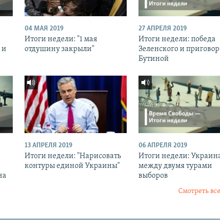
04 МАЯ 2019
27 АПРЕЛЯ 2019
Итоги недели: "1 мая
Итоги недели: победа
 и
отдушину закрыли"
Зеленского и приговор
Бутиной
13 АПРЕЛЯ 2019
06 АПРЕЛЯ 2019
Итоги недели: "Нарисовать
Итоги недели: Украин
контуры единой Украины"
между двумя турами
на
выборов
Смотреть все