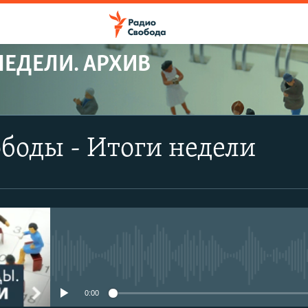
НЕДЕЛИ. АРХИВ
боды - Итоги недели
No media source currently avail
0:00