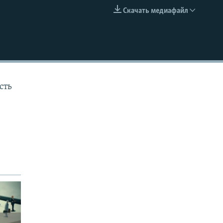
Скачать медиафайл
EMBED
сть