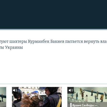
уют шахтеры Курманбек Бакиев пытается вернуть вла
иты Украины