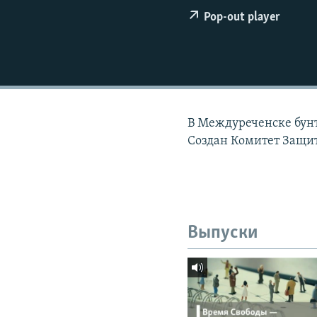
РАСПИСАНИЕ ВЕЩАНИЯ
Pop-out player
ПОДПИШИТЕСЬ НА РАССЫЛКУ
В Междуреченске бунт
Создан Комитет Защ
Выпуски