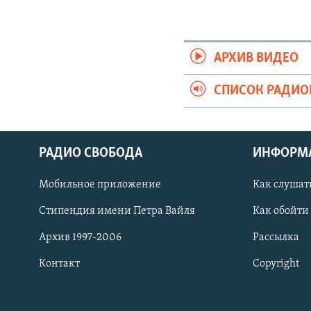
АРХИВ ВИДЕО
СПИСОК РАДИ
РАДИО СВОБОДА
ИНФОРМ
Мобильное приложение
Как слушат
СОЦИАЛЬНЫЕ СЕТИ
Стипендия имени Петра Вайля
Как обойти
Архив 1997-2006
Рассылка
Контакт
Copyright
Все сайты РСЕ/РС