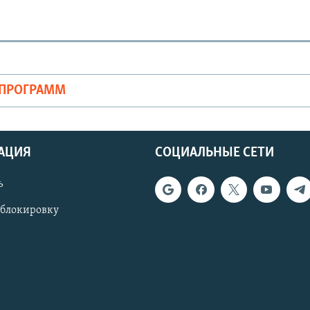
ОПРОГРАММ
АЦИЯ
СОЦИАЛЬНЫЕ СЕТИ
ь
 блокировку