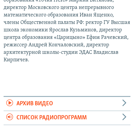
образования «Точка ПСИ» Марина Битянова,
директор Московского центра непрерывного
математического образования Иван Ященко,
члены Общественной палаты РФ: ректор ГУ Высшая
школа экономики Ярослав Кузьминов, директор
центра образования «Царицыно» Ефим Рачевский,
режиссер Андрей Кончаловский, директор
архитектурной школы-студии ЭДАС Владислав
Кирпичев.
АРХИВ ВИДЕО
СПИСОК РАДИОПРОГРАММ