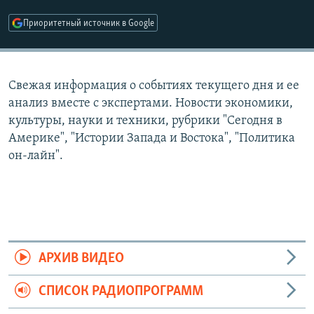
РАСПИСАНИЕ ВЕЩАНИЯ
Приоритетный источник в Google
ПОДПИШИТЕСЬ НА РАССЫЛКУ
СОЦИАЛЬНЫЕ СЕТИ
Свежая информация о событиях текущего дня и ее
анализ вместе с экспертами. Новости экономики,
культуры, науки и техники, рубрики "Сегодня в
Америке", "Истории Запада и Востока", "Политика
он-лайн".
Все сайты РСЕ/РС
АРХИВ ВИДЕО
СПИСОК РАДИОПРОГРАММ