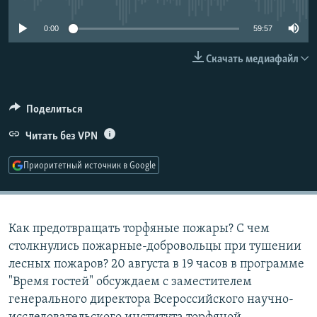
РАСПИСАНИЕ ВЕЩАНИЯ
0:00
59:57
ПОДПИШИТЕСЬ НА РАССЫЛКУ
Скачать медиафайл
СОЦИАЛЬНЫЕ СЕТИ
Поделиться
Читать без VPN
Приоритетный источник в Google
Все сайты РСЕ/РС
Как предотвращать торфяные пожары? С чем
столкнулись пожарные-добровольцы при тушении
лесных пожаров? 20 августа в 19 часов в программе
"Время гостей" обсуждаем с заместителем
генерального директора Всероссийского научно-