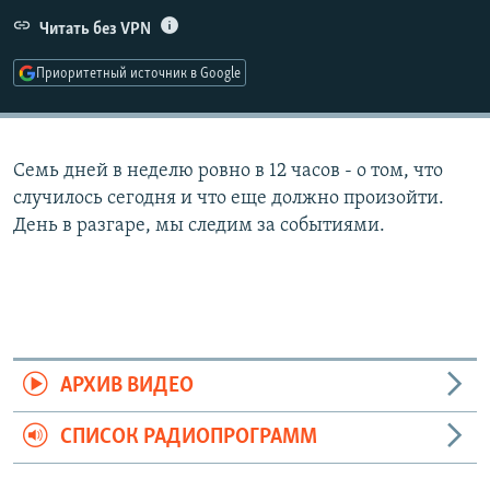
РАСПИСАНИЕ ВЕЩАНИЯ
Читать без VPN
ПОДПИШИТЕСЬ НА РАССЫЛКУ
Приоритетный источник в Google
СОЦИАЛЬНЫЕ СЕТИ
Семь дней в неделю ровно в 12 часов - о том, что
случилось сегодня и что еще должно произойти.
День в разгаре, мы следим за событиями.
Все сайты РСЕ/РС
АРХИВ ВИДЕО
СПИСОК РАДИОПРОГРАММ