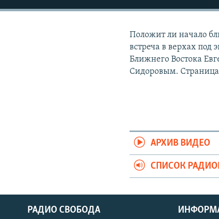
РАСПИСАНИЕ ВЕЩАНИЯ
ПОДПИШИТЕСЬ НА РАССЫЛКУ
Положит ли начало б
встреча в верхах под
Ближнего Востока Ев
Сидоровым. Страниц
АРХИВ ВИДЕО
СПИСОК РАДИ
РАДИО СВОБОДА
ИНФОРМ