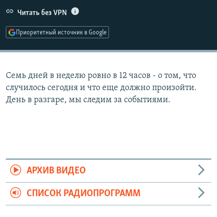
РАСПИСАНИЕ ВЕЩАНИЯ
Читать без VPN
ПОДПИШИТЕСЬ НА РАССЫЛКУ
Приоритетный источник в Google
СОЦИАЛЬНЫЕ СЕТИ
Семь дней в неделю ровно в 12 часов - о том, что
случилось сегодня и что еще должно произойти.
День в разгаре, мы следим за событиями.
Все сайты РСЕ/РС
АРХИВ ВИДЕО
СПИСОК РАДИОПРОГРАММ