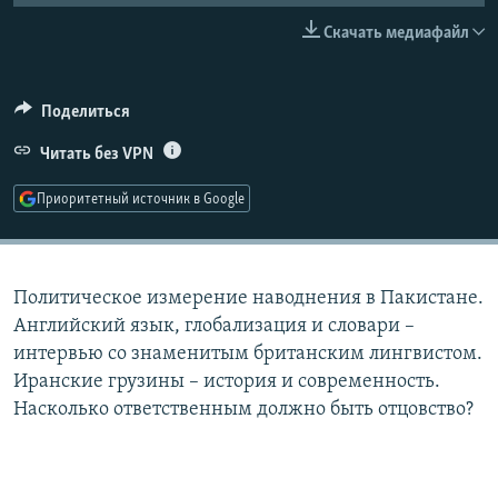
РАСПИСАНИЕ ВЕЩАНИЯ
Скачать медиафайл
ПОДПИШИТЕСЬ НА РАССЫЛКУ
Поделиться
СОЦИАЛЬНЫЕ СЕТИ
Читать без VPN
Приоритетный источник в Google
Все сайты РСЕ/РС
Политическое измерение наводнения в Пакистане.
Английский язык, глобализация и словари –
интервью со знаменитым британским лингвистом.
Иранские грузины – история и современность.
Насколько ответственным должно быть отцовство?