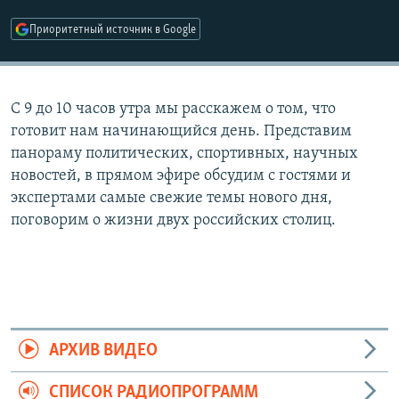
РАСПИСАНИЕ ВЕЩАНИЯ
Приоритетный источник в Google
ПОДПИШИТЕСЬ НА РАССЫЛКУ
СОЦИАЛЬНЫЕ СЕТИ
С 9 до 10 часов утра мы расскажем о том, что
готовит нам начинающийся день. Представим
панораму политических, спортивных, научных
новостей, в прямом эфире обсудим с гостями и
экспертами самые свежие темы нового дня,
Все сайты РСЕ/РС
поговорим о жизни двух российских столиц.
АРХИВ ВИДЕО
СПИСОК РАДИОПРОГРАММ