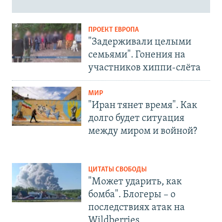
ПРОЕКТ ЕВРОПА
"Задерживали целыми
семьями". Гонения на
участников хиппи-слёта
МИР
"Иран тянет время". Как
долго будет ситуация
между миром и войной?
ЦИТАТЫ СВОБОДЫ
"Может ударить, как
бомба". Блогеры – о
последствиях атак на
Wildberries