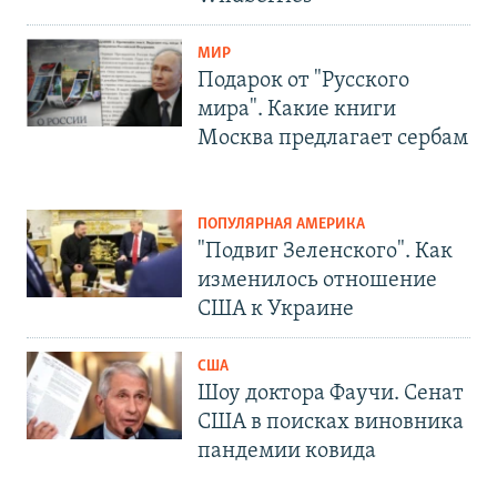
МИР
Подарок от "Русского
мира". Какие книги
Москва предлагает сербам
ПОПУЛЯРНАЯ АМЕРИКА
"Подвиг Зеленского". Как
изменилось отношение
США к Украине
США
Шоу доктора Фаучи. Сенат
США в поисках виновника
пандемии ковида