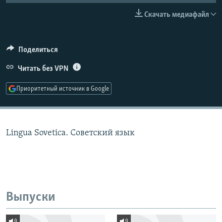
РАСПИСАНИЕ ВЕЩАНИЯ
Скачать медиафайл
ПОДПИШИТЕСЬ НА РАССЫЛКУ
Поделиться
СОЦИАЛЬНЫЕ СЕТИ
Читать без VPN
Приоритетный источник в Google
Все сайты РСЕ/РС
Lingua Sovetica. Советский язык
Выпуски