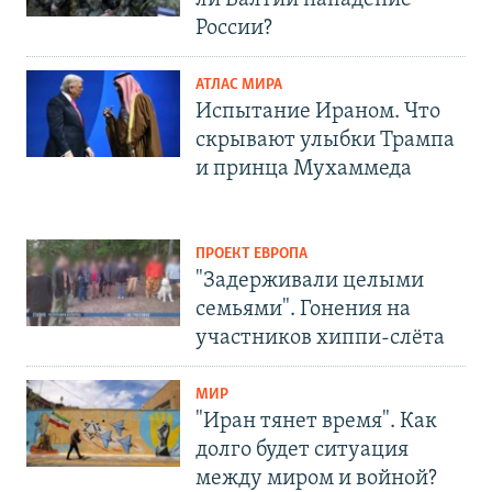
России?
АТЛАС МИРА
Испытание Ираном. Что
скрывают улыбки Трампа
и принца Мухаммеда
ПРОЕКТ ЕВРОПА
"Задерживали целыми
семьями". Гонения на
участников хиппи-слёта
МИР
"Иран тянет время". Как
долго будет ситуация
между миром и войной?