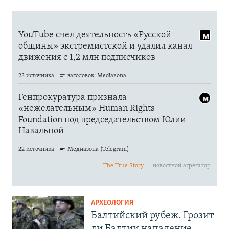
АРХЕОЛОГИЯ
Балтийский рубеж. Грозит
ли Балтии нападение