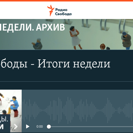
НЕДЕЛИ. АРХИВ
боды - Итоги недели
No media source currently avail
0:00