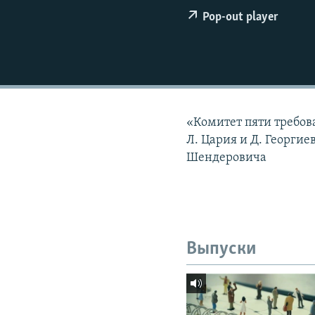
РАСПИСАНИЕ ВЕЩАНИЯ
Pop-out player
ПОДПИШИТЕСЬ НА РАССЫЛКУ
«Комитет пяти требов
Л. Цария и Д. Георгие
Шендеровича
Выпуски