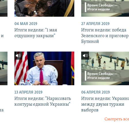
04 МАЯ 2019
27 АПРЕЛЯ 2019
Итоги недели: "1 мая
Итоги недели: победа
 и
отдушину закрыли"
Зеленского и приговор
Бутиной
13 АПРЕЛЯ 2019
06 АПРЕЛЯ 2019
Итоги недели: "Нарисовать
Итоги недели: Украин
контуры единой Украины"
между двумя турами
на
выборов
Смотреть все