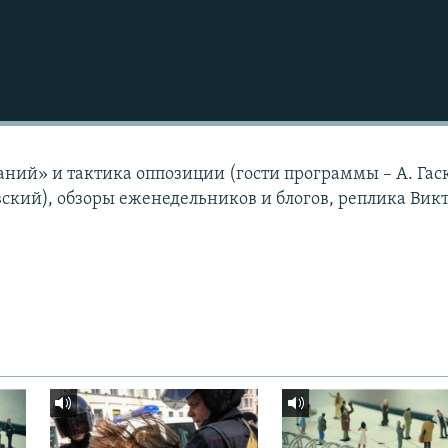
аний» и тактика оппозиции (гости программы – А. Гас
вский), обзоры еженедельников и блогов, реплика Вик