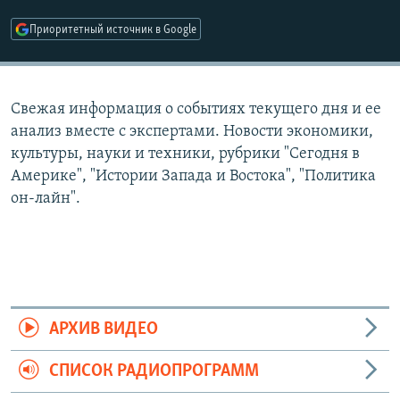
РАСПИСАНИЕ ВЕЩАНИЯ
Приоритетный источник в Google
ПОДПИШИТЕСЬ НА РАССЫЛКУ
СОЦИАЛЬНЫЕ СЕТИ
Свежая информация о событиях текущего дня и ее
анализ вместе с экспертами. Новости экономики,
культуры, науки и техники, рубрики "Сегодня в
Америке", "Истории Запада и Востока", "Политика
он-лайн".
Все сайты РСЕ/РС
АРХИВ ВИДЕО
СПИСОК РАДИОПРОГРАММ