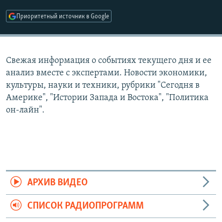
РАСПИСАНИЕ ВЕЩАНИЯ
Приоритетный источник в Google
ПОДПИШИТЕСЬ НА РАССЫЛКУ
СОЦИАЛЬНЫЕ СЕТИ
Свежая информация о событиях текущего дня и ее
анализ вместе с экспертами. Новости экономики,
культуры, науки и техники, рубрики "Сегодня в
Америке", "Истории Запада и Востока", "Политика
он-лайн".
Все сайты РСЕ/РС
АРХИВ ВИДЕО
СПИСОК РАДИОПРОГРАММ