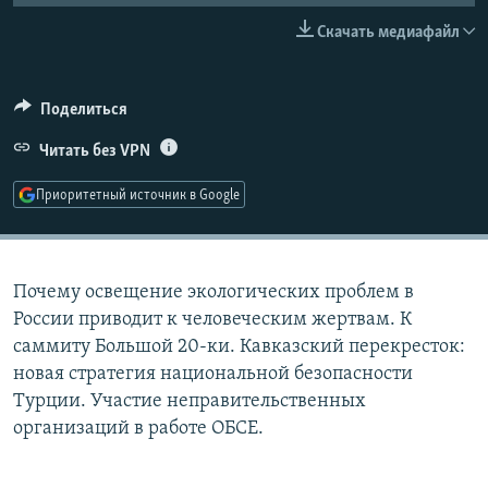
РАСПИСАНИЕ ВЕЩАНИЯ
Скачать медиафайл
ПОДПИШИТЕСЬ НА РАССЫЛКУ
Поделиться
СОЦИАЛЬНЫЕ СЕТИ
Читать без VPN
Приоритетный источник в Google
Все сайты РСЕ/РС
Почему освещение экологических проблем в
России приводит к человеческим жертвам. К
саммиту Большой 20-ки. Кавказский перекресток:
новая стратегия национальной безопасности
Турции. Участие неправительственных
организаций в работе ОБСЕ.