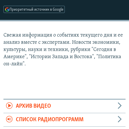
РАСПИСАНИЕ ВЕЩАНИЯ
Приоритетный источник в Google
ПОДПИШИТЕСЬ НА РАССЫЛКУ
СОЦИАЛЬНЫЕ СЕТИ
Свежая информация о событиях текущего дня и ее
анализ вместе с экспертами. Новости экономики,
культуры, науки и техники, рубрики "Сегодня в
Америке", "Истории Запада и Востока", "Политика
он-лайн".
Все сайты РСЕ/РС
АРХИВ ВИДЕО
СПИСОК РАДИОПРОГРАММ