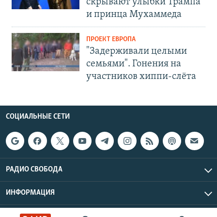
скрывают улыбки Трампа
и принца Мухаммеда
ПРОЕКТ ЕВРОПА
"Задерживали целыми
семьями". Гонения на
участников хиппи-слёта
СОЦИАЛЬНЫЕ СЕТИ
РАДИО СВОБОДА
ИНФОРМАЦИЯ