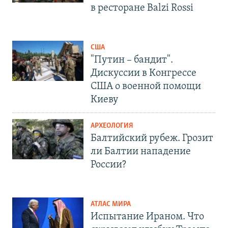
в ресторане Balzi Rossi
США
"Путин – бандит".
Дискуссии в Конгрессе
США о военной помощи
Киеву
АРХЕОЛОГИЯ
Балтийский рубеж. Грозит
ли Балтии нападение
России?
АТЛАС МИРА
Испытание Ираном. Что