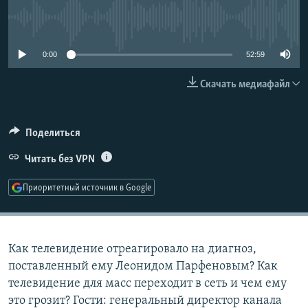
РАСПИСАНИЕ ВЕЩАНИЯ
No media source currently available
ПОДПИШИТЕСЬ НА РАССЫЛКУ
0:00
52:59
СОЦИАЛЬНЫЕ СЕТИ
Скачать медиафайл
Поделиться
Читать без VPN
Все сайты РСЕ/РС
Приоритетный источник в Google
Как телевидение отреагировало на диагноз,
поставленный ему Леонидом Парфеновым? Как
телевидение для масс переходит в сеть и чем ему
это грозит? Гости: генеральный директор канала