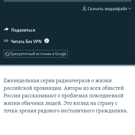
РАСПИСАНИЕ ВЕЩАНИЯ
Скачать медиафайл
ПОДПИШИТЕСЬ НА РАССЫЛКУ
Поделиться
СОЦИАЛЬНЫЕ СЕТИ
Читать без VPN
Приоритетный источник в Google
Все сайты РСЕ/РС
Еженедельная серия радиоочерков о жизни
российской провинции. Авторы из всех областей
России рассказывают о проблемах повседневной
жизни обычных людей. Это взгляд на страну с
точки зрения рядового нестоличного гражданина.