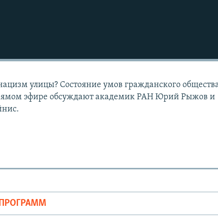
нацизм улицы? Состояние умов гражданского обществ
прямом эфире обсуждают академик РАН Юрий Рыжов и
йнис.
ОПРОГРАММ