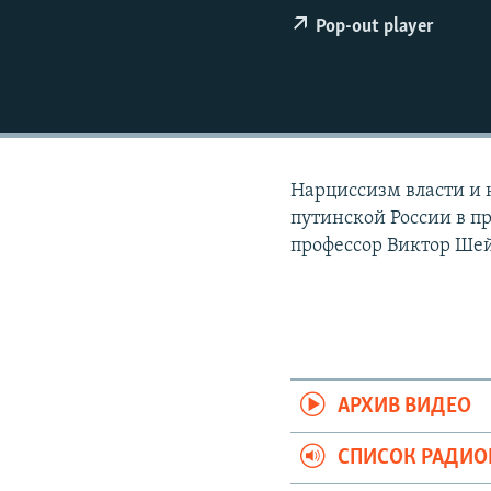
РАСПИСАНИЕ ВЕЩАНИЯ
Pop-out player
ПОДПИШИТЕСЬ НА РАССЫЛКУ
Нарциссизм власти и 
путинской России в 
профессор Виктор Ше
АРХИВ ВИДЕО
СПИСОК РАДИ