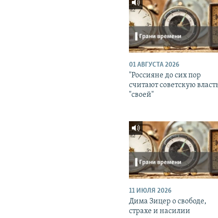
01 АВГУСТА 2026
"Россияне до сих пор
считают советскую власт
"своей"
11 ИЮЛЯ 2026
Дима Зицер о свободе,
страхе и насилии