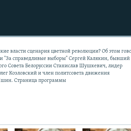
ские власти сценария цветной революции? Об этом гов
и "За справедливые выборы" Сергей Калякин, бывший
ого Совета Белоруссии Станислав Шушкевич, лидер
лег Козловский и член политсовета движения
 Яшин. Страница программы