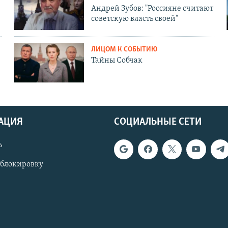
Андрей Зубов: "Россияне считают
советскую власть своей"
ЛИЦОМ К СОБЫТИЮ
Тайны Собчак
АЦИЯ
СОЦИАЛЬНЫЕ СЕТИ
ь
 блокировку