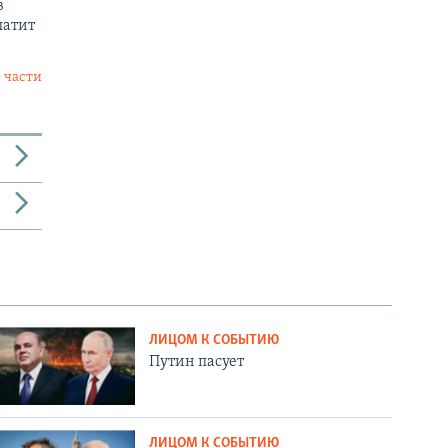
в
латит
 части
ЛИЦОМ К СОБЫТИЮ
Путин пасует
ЛИЦОМ К СОБЫТИЮ