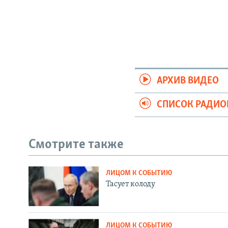
АРХИВ ВИДЕО
СПИСОК РАДИ
Смотрите также
ЛИЦОМ К СОБЫТИЮ
Тасует колоду
ЛИЦОМ К СОБЫТИЮ