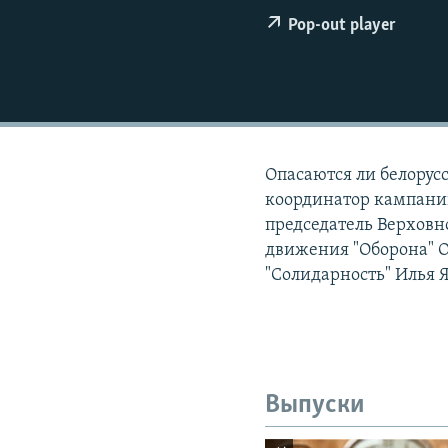
РАСПИСАНИЕ ВЕЩАНИЯ
Pop-out player
ПОДПИШИТЕСЬ НА РАССЫЛКУ
Опасаются ли белорус
координатор кампани
председатель Верховн
движения "Оборона" О
"Солидарность" Илья
Выпуски