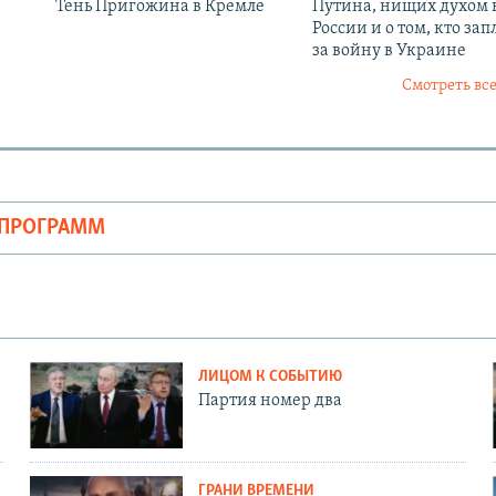
Тень Пригожина в Кремле
Путина, нищих духом 
России и о том, кто зап
за войну в Украине
Смотреть все
ОПРОГРАММ
ЛИЦОМ К СОБЫТИЮ
Партия номер два
ГРАНИ ВРЕМЕНИ