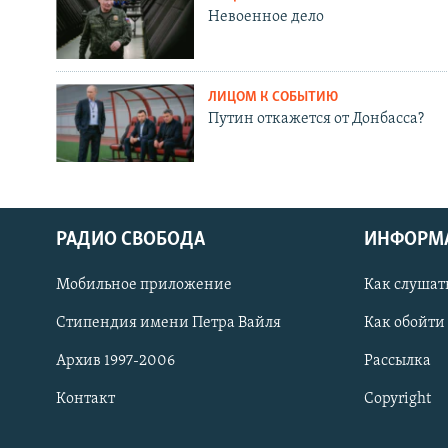
Невоенное дело
ЛИЦОМ К СОБЫТИЮ
Путин откажется от Донбасса?
РАДИО СВОБОДА
ИНФОРМ
Мобильное приложение
Как слушат
СОЦИАЛЬНЫЕ СЕТИ
Стипендия имени Петра Вайля
Как обойти
Архив 1997-2006
Рассылка
Контакт
Copyright
Все сайты РСЕ/РС