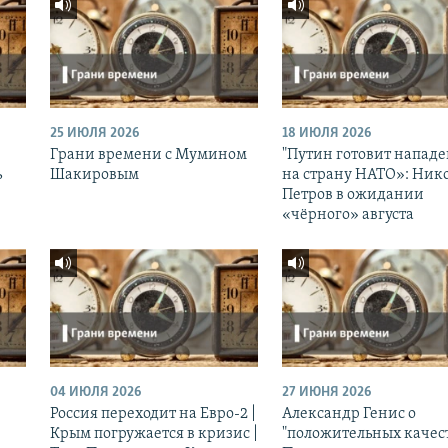
25 ИЮЛЯ 2026
18 ИЮЛЯ 2026
Грани времени с Мумином
"Путин готовит напад
ь
Шакировым
на страну НАТО»: Ник
Петров в ожидании
«чёрного» августа
04 ИЮЛЯ 2026
27 ИЮНЯ 2026
Россия переходит на Евро-2 |
Александр Генис о
Крым погружается в кризис |
"положительных качес