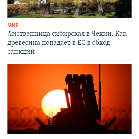
МИР
Лиственница сибирская в Чехии. Как
древесина попадает в ЕС в обход
санкций