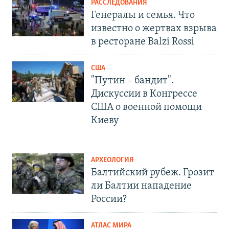
РАССЛЕДОВАНИЯ
Генералы и семья. Что
известно о жертвах взрыва
в ресторане Balzi Rossi
США
"Путин – бандит".
Дискуссии в Конгрессе
США о военной помощи
Киеву
АРХЕОЛОГИЯ
Балтийский рубеж. Грозит
ли Балтии нападение
России?
АТЛАС МИРА