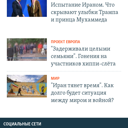
Испытание Ираном. Что
скрывают улыбки Трампа
и принца Мухаммеда
ПРОЕКТ ЕВРОПА
"Задерживали целыми
семьями". Гонения на
участников хиппи-слёта
МИР
"Иран тянет время". Как
долго будет ситуация
между миром и войной?
СОЦИАЛЬНЫЕ СЕТИ