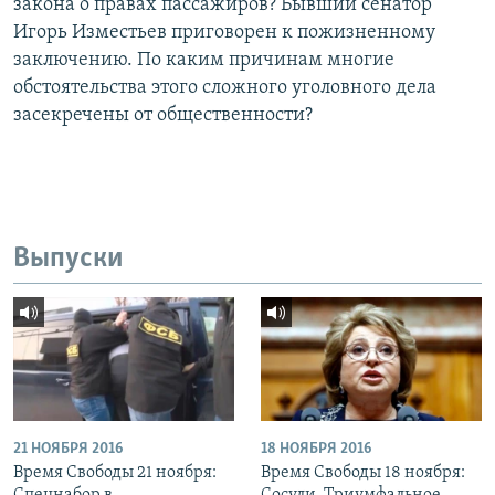
закона о правах пассажиров? Бывший сенатор
Игорь Изместьев приговорен к пожизненному
заключению. По каким причинам многие
обстоятельства этого сложного уголовного дела
засекречены от общественности?
Выпуски
21 НОЯБРЯ 2016
18 НОЯБРЯ 2016
Время Свободы 21 ноября:
Время Свободы 18 ноября: