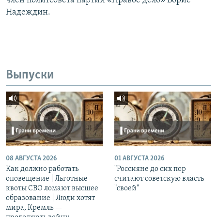
член политсовета партии «Правое дело» Борис
Надеждин.
Выпуски
08 АВГУСТА 2026
01 АВГУСТА 2026
Как должно работать
"Россияне до сих пор
оповещение | Льготные
считают советскую власть
квоты СВО ломают высшее
"своей"
образование | Люди хотят
мира, Кремль —