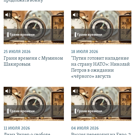
продолжать войну
25 ИЮЛЯ 2026
18 ИЮЛЯ 2026
Грани времени с Мумином
"Путин готовит нападение
Шакировым
на страну НАТО»: Николай
Петров в ожидании
«чёрного» августа
11 ИЮЛЯ 2026
04 ИЮЛЯ 2026
Дима Зицер о свободе,
Россия переходит на Евро-2