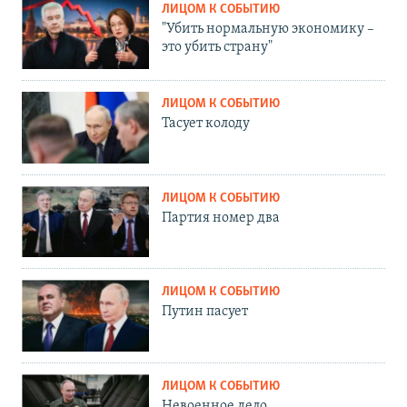
ЛИЦОМ К СОБЫТИЮ
"Убить нормальную экономику –
это убить страну"
ЛИЦОМ К СОБЫТИЮ
Тасует колоду
ЛИЦОМ К СОБЫТИЮ
Партия номер два
ЛИЦОМ К СОБЫТИЮ
Путин пасует
ЛИЦОМ К СОБЫТИЮ
Невоенное дело