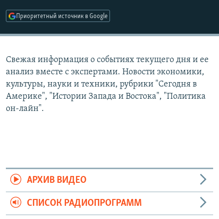
РАСПИСАНИЕ ВЕЩАНИЯ
Приоритетный источник в Google
ПОДПИШИТЕСЬ НА РАССЫЛКУ
СОЦИАЛЬНЫЕ СЕТИ
Свежая информация о событиях текущего дня и ее
анализ вместе с экспертами. Новости экономики,
культуры, науки и техники, рубрики "Сегодня в
Америке", "Истории Запада и Востока", "Политика
он-лайн".
Все сайты РСЕ/РС
АРХИВ ВИДЕО
СПИСОК РАДИОПРОГРАММ