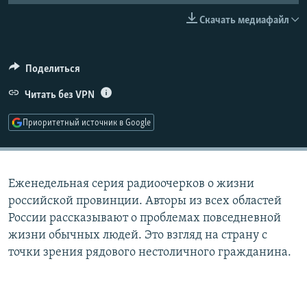
РАСПИСАНИЕ ВЕЩАНИЯ
Скачать медиафайл
ПОДПИШИТЕСЬ НА РАССЫЛКУ
Поделиться
СОЦИАЛЬНЫЕ СЕТИ
Читать без VPN
Приоритетный источник в Google
Все сайты РСЕ/РС
Еженедельная серия радиоочерков о жизни
российской провинции. Авторы из всех областей
России рассказывают о проблемах повседневной
жизни обычных людей. Это взгляд на страну с
точки зрения рядового нестоличного гражданина.