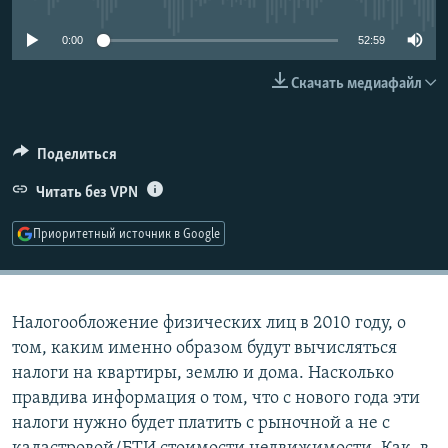
РАСПИСАНИЕ ВЕЩАНИЯ
0:00
52:59
ПОДПИШИТЕСЬ НА РАССЫЛКУ
Скачать медиафайл
СОЦИАЛЬНЫЕ СЕТИ
Поделиться
Читать без VPN
Приоритетный источник в Google
Все сайты РСЕ/РС
Налогообложение физических лиц в 2010 году, о
том, каким именно образом будут вычисляться
налоги на квартиры, землю и дома. Насколько
правдива информация о том, что с нового года эти
налоги нужно будет платить с рыночной а не с