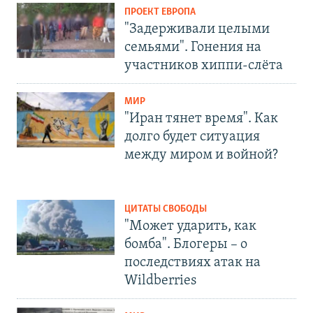
ПРОЕКТ ЕВРОПА
"Задерживали целыми
семьями". Гонения на
участников хиппи-слёта
МИР
"Иран тянет время". Как
долго будет ситуация
между миром и войной?
ЦИТАТЫ СВОБОДЫ
"Может ударить, как
бомба". Блогеры – о
последствиях атак на
Wildberries