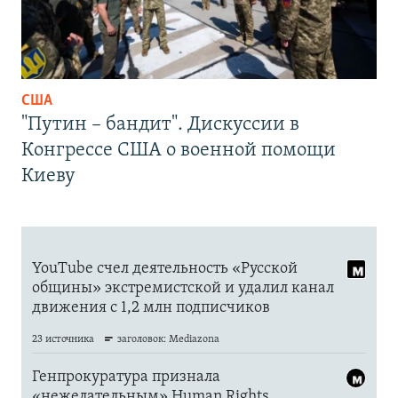
США
"Путин – бандит". Дискуссии в
Конгрессе США о военной помощи
Киеву