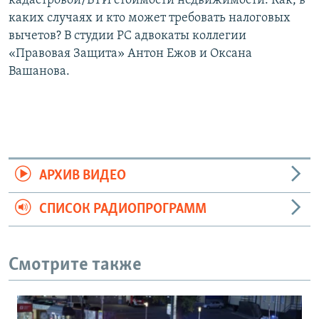
кадастровой/БТИ стоимости недвижимости. Как, в
каких случаях и кто может требовать налоговых
вычетов? В студии РС адвокаты коллегии
«Правовая Защита» Антон Ежов и Оксана
Вашанова.
АРХИВ ВИДЕО
СПИСОК РАДИОПРОГРАММ
Смотрите также