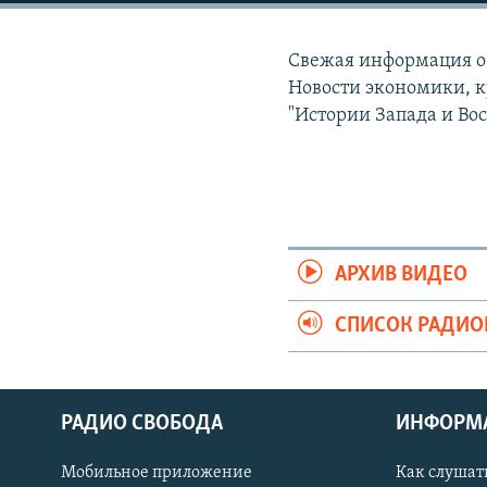
РАСПИСАНИЕ ВЕЩАНИЯ
ПОДПИШИТЕСЬ НА РАССЫЛКУ
Свежая информация о 
Новости экономики, к
"Истории Запада и Вос
АРХИВ ВИДЕО
СПИСОК РАДИ
РАДИО СВОБОДА
ИНФОРМ
Мобильное приложение
Как слушат
СОЦИАЛЬНЫЕ СЕТИ