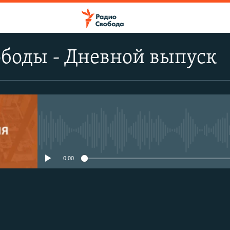
боды - Дневной выпуск
No media source currently avail
0:00