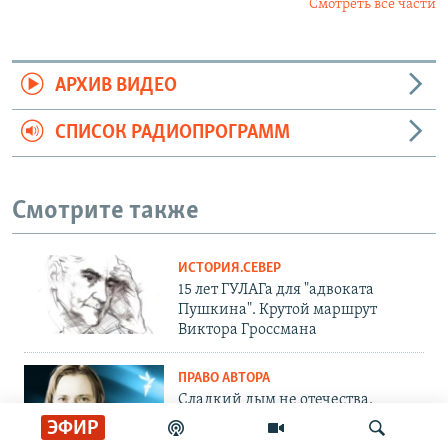
Смотреть все части
АРХИВ ВИДЕО
СПИСОК РАДИОПРОГРАММ
Смотрите также
ИСТОРИЯ.СЕВЕР
15 лет ГУЛАГа для "адвоката
Пушкина". Крутой маршрут
Виктора Гроссмана
ПРАВО АВТОРА
Сладкий дым не отечества.
Андрей Архангельский – о
ЭФИР
романе релоканта