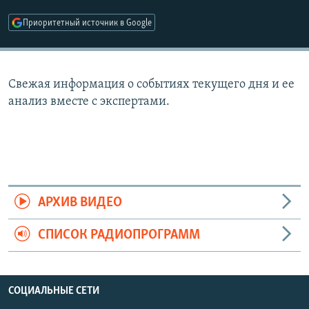
РАСПИСАНИЕ ВЕЩАНИЯ
Приоритетный источник в Google
ПОДПИШИТЕСЬ НА РАССЫЛКУ
СОЦИАЛЬНЫЕ СЕТИ
Свежая информация о событиях текущего дня и ее
анализ вместе с экспертами.
Все сайты РСЕ/РС
АРХИВ ВИДЕО
СПИСОК РАДИОПРОГРАММ
СОЦИАЛЬНЫЕ СЕТИ