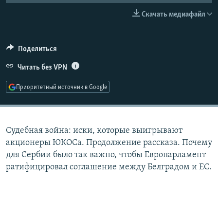
РАСПИСАНИЕ ВЕЩАНИЯ
Скачать медиафайл
ПОДПИШИТЕСЬ НА РАССЫЛКУ
Поделиться
СОЦИАЛЬНЫЕ СЕТИ
Читать без VPN
Приоритетный источник в Google
Все сайты РСЕ/РС
Судебная война: иски, которые выигрывают
акционеры ЮКОСа. Продолжение рассказа. Почему
для Сербии было так важно, чтобы Европарламент
ратифицировал соглашение между Белградом и ЕС.