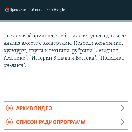
РАСПИСАНИЕ ВЕЩАНИЯ
Приоритетный источник в Google
ПОДПИШИТЕСЬ НА РАССЫЛКУ
СОЦИАЛЬНЫЕ СЕТИ
Свежая информация о событиях текущего дня и ее
анализ вместе с экспертами. Новости экономики,
культуры, науки и техники, рубрики "Сегодня в
Америке", "Истории Запада и Востока", "Политика
он-лайн".
Все сайты РСЕ/РС
АРХИВ ВИДЕО
СПИСОК РАДИОПРОГРАММ