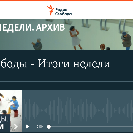
НЕДЕЛИ. АРХИВ
боды - Итоги недели
No media source currently avail
0:00