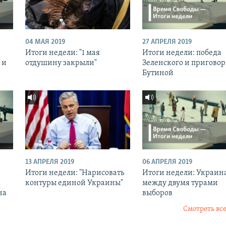
04 МАЯ 2019
27 АПРЕЛЯ 2019
Итоги недели: "1 мая
Итоги недели: победа
 и
отдушину закрыли"
Зеленского и приговор
Бутиной
13 АПРЕЛЯ 2019
06 АПРЕЛЯ 2019
Итоги недели: "Нарисовать
Итоги недели: Украин
контуры единой Украины"
между двумя турами
на
выборов
Смотреть все