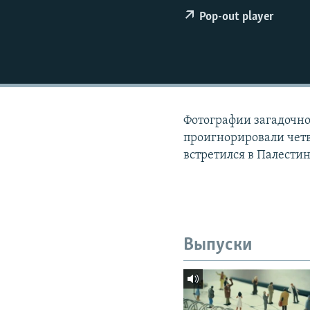
РАСПИСАНИЕ ВЕЩАНИЯ
Pop-out player
ПОДПИШИТЕСЬ НА РАССЫЛКУ
Фотографии загадочно
проигнорировали чет
встретился в Палести
Выпуски