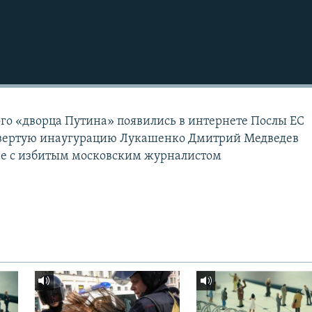
го «дворца Путина» появились в интернете Послы ЕС
вертую инаугурацию Лукашенко Дмитрий Медведев
не с избитым московским журналистом