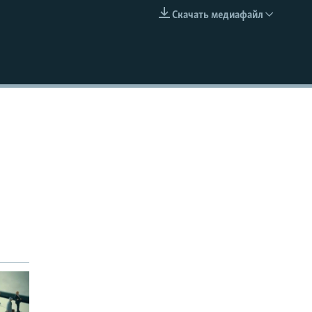
Скачать медиафайл
EMBED