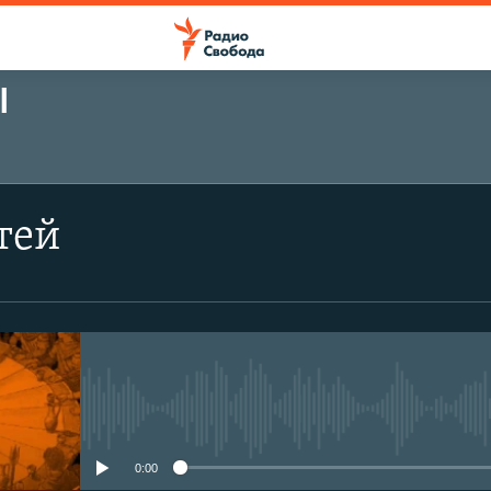
Ы
ПОДПИСАТЬСЯ
тей
Подписаться
No media source currently avail
0:00