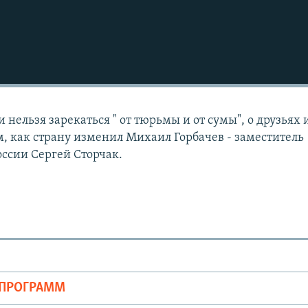
и нельзя зарекаться " от тюрьмы и от сумы", о друзьях 
ом, как страну изменил Михаил Горбачев - заместитель
ссии Сергей Сторчак.
ОПРОГРАММ